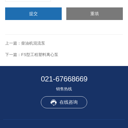
上一篇：
柴油机混流泵
下一篇：
FS型工程塑料离心泵
021-67668669
销售热线
在线咨询