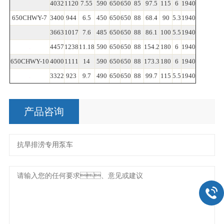
:
4032
1120
7.55
590
650
650
85
97.5
115
6
1940
650CHWY-7
3400
944
6.5
450
650
650
88
68.4
90
5.3
1940
.
3663
1017
7.6
485
650
650
88
86.1
100
5.5
1940
.
4457
1238
11.18
590
650
650
88
154.2
180
6
1940
650CHWY-10
4000
1111
14
590
650
650
88
173.3
180
6
1940
.
3322
923
9.7
490
650
650
88
99.7
115
5.5
1940
产品咨询