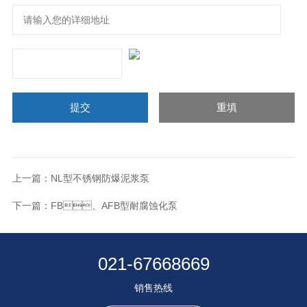
上一篇：
NL型不锈钢防爆泥浆泵
下一篇：
FB、AFB型耐腐蚀化泵
021-67668669
销售热线