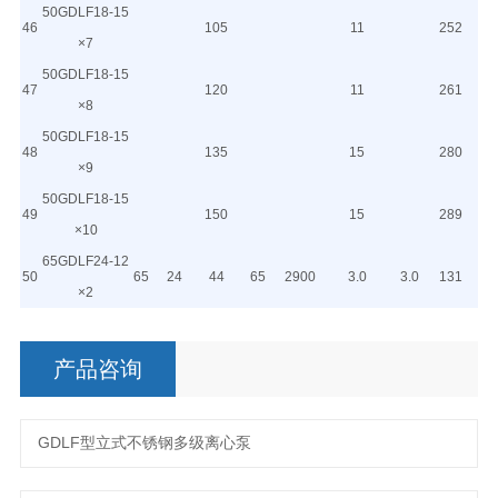
50GDLF18-15
46
105
11
252
×7
50GDLF18-15
47
120
11
261
×8
50GDLF18-15
48
135
15
280
×9
50GDLF18-15
49
150
15
289
×10
65GDLF24-12
50
65
24
44
65
2900
3.0
3.0
131
×2
产品咨询