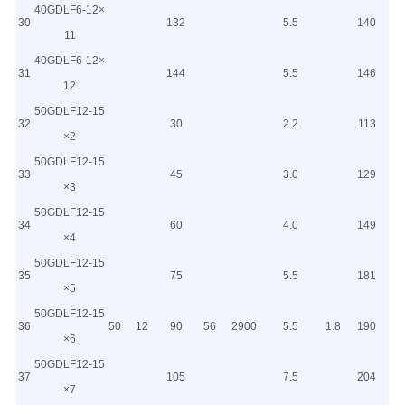
40GDLF6-12×
30
132
5.5
140
11
40GDLF6-12×
31
144
5.5
146
12
50GDLF12-15
32
30
2.2
113
×2
50GDLF12-15
33
45
3.0
129
×3
50GDLF12-15
34
60
4.0
149
×4
50GDLF12-15
35
75
5.5
181
×5
50GDLF12-15
36
50
12
90
56
2900
5.5
1.8
190
×6
50GDLF12-15
37
105
7.5
204
×7