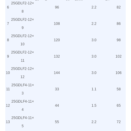
25GDLF2-12×
6
96
2.2
82
8
25GDLF2-12×
7
108
2.2
86
9
25GDLF2-12×
8
120
3.0
98
10
25GDLF2-12×
9
132
3.0
102
11
25GDLF2-12×
10
144
3.0
106
12
25GDLF4-11×
11
33
1.1
58
3
25GDLF4-11×
12
44
1.5
65
4
25GDLF4-11×
13
55
2.2
72
5