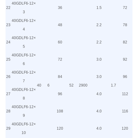
40GDLF6-12×
22
36
1.5
72
3
40GDLF6-12×
23
48
2.2
78
4
40GDLF6-12×
24
60
2.2
82
5
40GDLF6-12×
25
72
3.0
92
6
40GDLF6-12×
26
84
3.0
96
7
40
6
52
2900
1.7
40GDLF6-12×
27
96
4.0
112
8
40GDLF6-12×
28
108
4.0
116
9
40GDLF6-12×
29
120
4.0
120
10