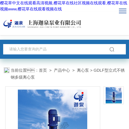
樱花草中文在线观看高清视频,樱花草在线社区视频在线观看,樱花草在线
视频www,樱花草在线观看视频在线
当前位置：
首页
>
产品中心
>
离心泵
> GDLF型立式不锈
钢多级离心泵