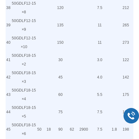
50GDLF12-15
38
120
7.5
212
×8
50GDLF12-15
39
135
11
265
×9
50GDLF12-15
40
150
11
273
×10
50GDLF18-15
41
30
3.0
122
×2
50GDLF18-15
42
45
4.0
142
×3
50GDLF18-15
43
60
5.5
175
×4
50GDLF18-15
44
75
7.5
189
×5
50GDLF18-15
45
50
18
90
62
2900
7.5
1.8
198
×6