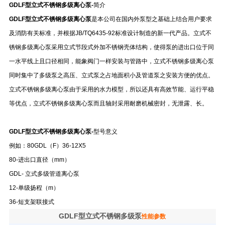
GDLF型立式不锈钢多级离心泵-
简介
GDLF型立式不锈钢多级离心泵
是本公司在国内外泵型之基础上结合用户要求
及消防有关标准，并根据JB/TQ6435-92标准设计制造的新一代产品。立式不
锈钢多级离心泵采用立式节段式外加不锈钢壳体结构，使得泵的进出口位于同
一水平线上且口径相同，能象阀门一样安装与管路中，立式不锈钢多级离心泵
同时集中了多级泵之高压、立式泵之占地面积小及管道泵之安装方便的优点。
立式不锈钢多级离心泵由于采用的水力模型，所以还具有高效节能、运行平稳
等优点，立式不锈钢多级离心泵而且轴封采用耐磨机械密封，无泄露、长。
GDLF型立式不锈钢多级离心泵-
型号意义
例如：80GDL（F）36-12X5
80-进出口直径（mm）
GDL- 立式多级管道离心泵
12-单级扬程（m）
36-短支架联接式
GDLF型立式不锈钢多级泵
性能参数